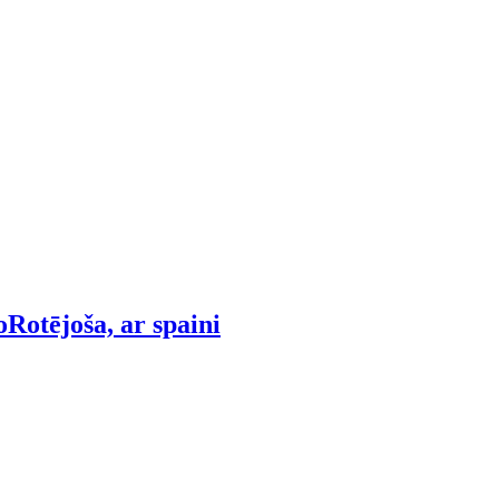
o
Rotējoša, ar spaini