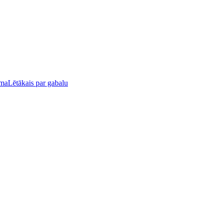
uma
Lētākais par gabalu