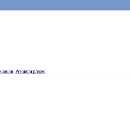
aunumi
Premium preces