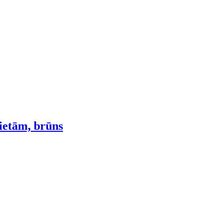
ietām, brūns