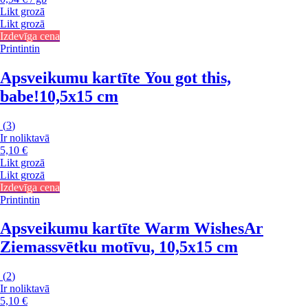
Likt grozā
Likt grozā
Izdevīga cena
Printintin
Apsveikumu kartīte You got this,
babe!
10,5x15 cm
(
3
)
Ir noliktavā
5,10 €
Likt grozā
Likt grozā
Izdevīga cena
Printintin
Apsveikumu kartīte Warm Wishes
Ar
Ziemassvētku motīvu, 10,5x15 cm
(
2
)
Ir noliktavā
5,10 €