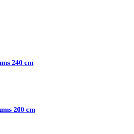
rums 240 cm
arums 200 cm