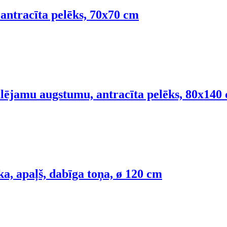
 antracīta pelēks, 70x70 cm
ulējamu augstumu, antracīta pelēks, 80x140
a, apaļš, dabīga toņa, ø 120 cm