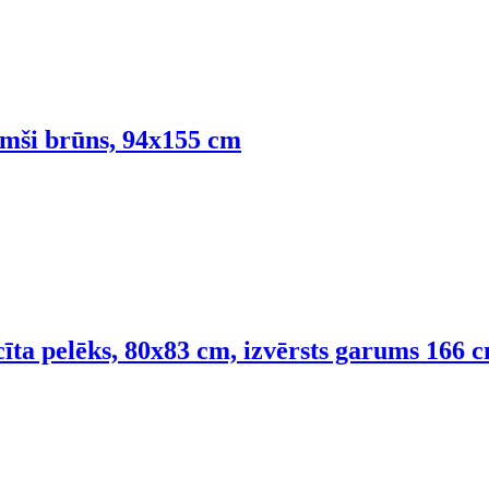
umši brūns, 94x155 cm
cīta pelēks, 80x83 cm, izvērsts garums 166 