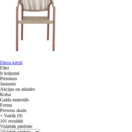
Dārza krēsli
Filtri
Ir krājumā
Premium
Jaunumi
Akcijas un atlaides
Krāsa
Galda materiāls
Forma
Personu skaits
+ Vairāk (9)
101 rezultāti
Vislabāk pārdotie