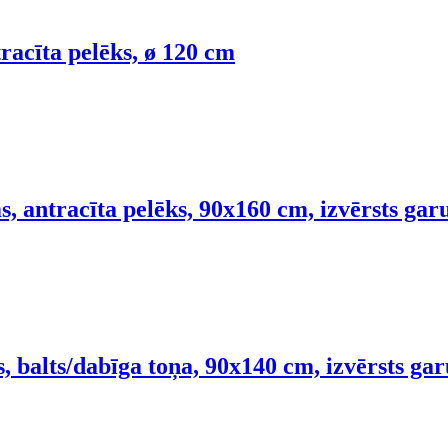
racīta pelēks, ø 120 cm
s, antracīta pelēks, 90x160 cm, izvērsts ga
, balts/dabīga toņa, 90x140 cm, izvērsts g