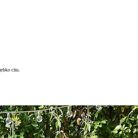
jebko citu.