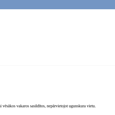
i vēsākos vakaros sasildītos, nepārvietojot ugunskura vietu.