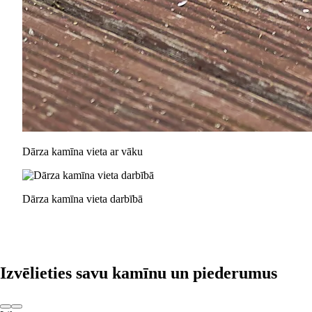
Dārza kamīna vieta ar vāku
Dārza kamīna vieta darbībā
Izvēlieties savu kamīnu un piederumus