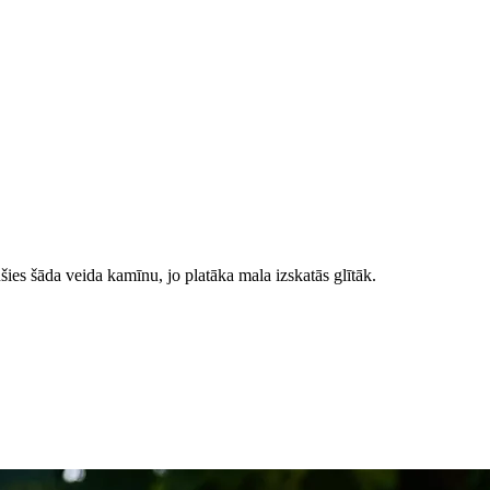
šies šāda veida kamīnu, jo platāka mala izskatās glītāk.