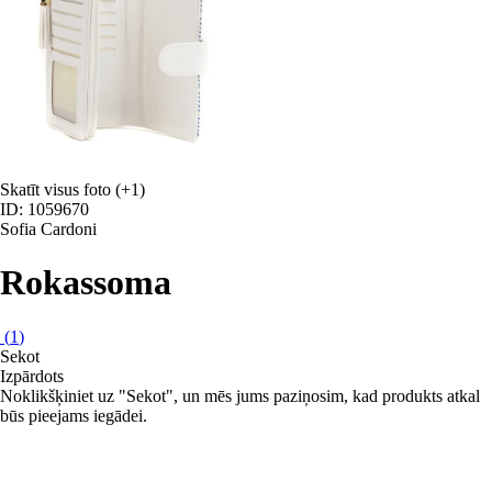
Skatīt visus foto
(+1)
ID: 1059670
Sofia Cardoni
Rokassoma
(
1
)
Sekot
Izpārdots
Noklikšķiniet uz "Sekot", un mēs jums paziņosim, kad produkts atkal
būs pieejams iegādei.