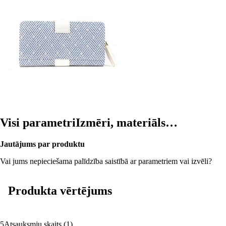
Visi parametri
Izmēri, materiāls…
Jautājums par produktu
Vai jums nepieciešama palīdzība saistībā ar parametriem vai izvēli?
Produkta vērtējums
5
Atsauksmju skaits
(
1
)