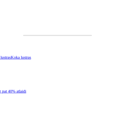
 lustras
Koka lustras
z pat 40% atlaidi