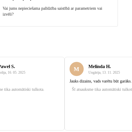
Vai jums nepieciešama palīdzība saistībā ar parametriem vai
izvēli?
Paweł S.
Melinda H.
M
olija
,
16. 05. 2025
Ungārija
,
13. 11. 2025
Jauks dizains, vads varētu būt garāks.
e tika automātiski tulkota.
Šī atsauksme tika automātiski tulkot