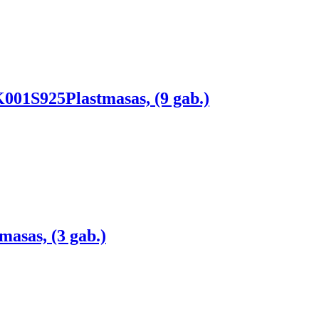
 K001S925
Plastmasas, (9 gab.)
masas, (3 gab.)