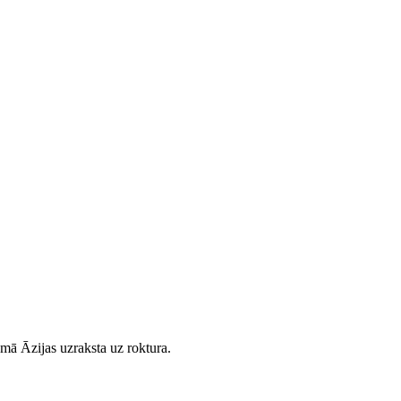
zamā Āzijas uzraksta uz roktura.