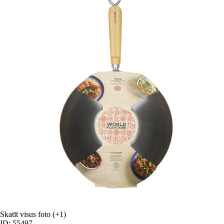
Skatīt visus foto
(+1)
ID: 55497