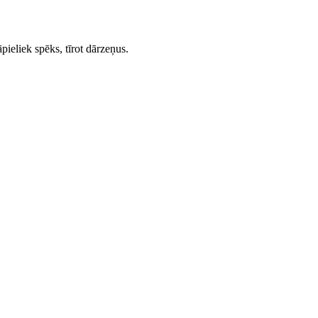
pieliek spēks, tīrot dārzeņus.