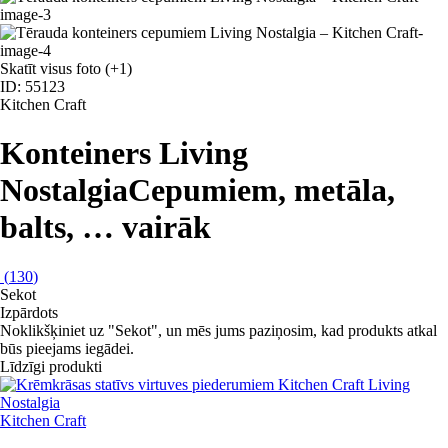
Skatīt visus foto
(+1)
ID: 55123
Kitchen Craft
Konteiners Living
Nostalgia
Cepumiem, metāla,
balts
, …
vairāk
(
130
)
Sekot
Izpārdots
Noklikšķiniet uz "Sekot", un mēs jums paziņosim, kad produkts atkal
būs pieejams iegādei.
Līdzīgi produkti
Kitchen Craft