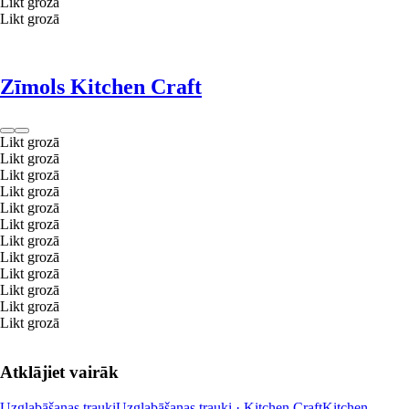
Likt grozā
Likt grozā
Zīmols Kitchen Craft
Likt grozā
Likt grozā
Likt grozā
Likt grozā
Likt grozā
Likt grozā
Likt grozā
Likt grozā
Likt grozā
Likt grozā
Likt grozā
Likt grozā
Atklājiet vairāk
Uzglabāšanas trauki
Uzglabāšanas trauki · Kitchen Craft
Kitchen