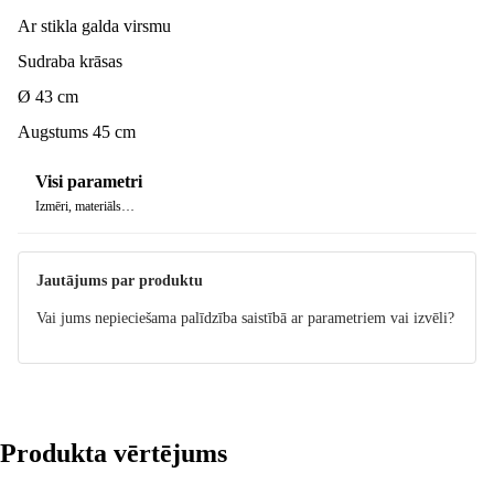
Ar stikla galda virsmu
Sudraba krāsas
Ø 43 cm
Augstums 45 cm
Visi parametri
Izmēri, materiāls…
Jautājums par produktu
Vai jums nepieciešama palīdzība saistībā ar parametriem vai izvēli?
Produkta vērtējums