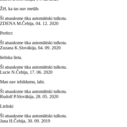
Žēl, ka tas nav metāls
Šī atsauksme tika automātiski tulkota.
ZDENA M.
Čehija
,
04. 12. 2020
Perfect
Šī atsauksme tika automātiski tulkota.
Zuzana K.
Slovākija
,
04. 09. 2020
lieliska lieta.
Šī atsauksme tika automātiski tulkota.
Lucie N.
Čehija
,
17. 06. 2020
Man nav iebildumu, labi.
Šī atsauksme tika automātiski tulkota.
Rudolf P.
Slovākija
,
28. 05. 2020
Lieliski
Šī atsauksme tika automātiski tulkota.
Jana H.
Čehija
,
30. 09. 2019