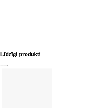
LIKT GROZĀ
Līdzīgi produkti