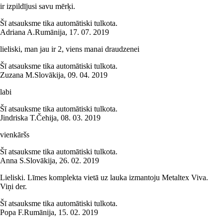
ir izpildījusi savu mērķi.
Šī atsauksme tika automātiski tulkota.
Adriana A.
Rumānija
,
17. 07. 2019
lieliski, man jau ir 2, viens manai draudzenei
Šī atsauksme tika automātiski tulkota.
Zuzana M.
Slovākija
,
09. 04. 2019
labi
Šī atsauksme tika automātiski tulkota.
Jindriska T.
Čehija
,
08. 03. 2019
vienkāršs
Šī atsauksme tika automātiski tulkota.
Anna S.
Slovākija
,
26. 02. 2019
Lieliski. Līmes komplekta vietā uz lauka izmantoju Metaltex Viva.
Viņi der.
Šī atsauksme tika automātiski tulkota.
Popa F.
Rumānija
,
15. 02. 2019