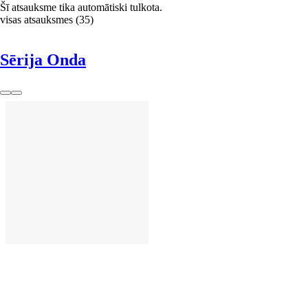
Šī atsauksme tika automātiski tulkota.
visas atsauksmes
(
35
)
Sērija Onda