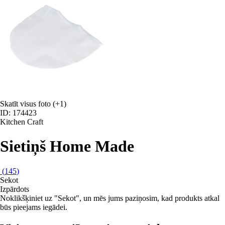
Skatīt visus foto
(+1)
ID: 174423
Kitchen Craft
Sietiņš Home Made
(
145
)
Sekot
Izpārdots
Noklikšķiniet uz "Sekot", un mēs jums paziņosim, kad produkts atkal
būs pieejams iegādei.