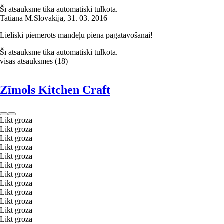
Šī atsauksme tika automātiski tulkota.
Tatiana M.
Slovākija
,
31. 03. 2016
Lieliski piemērots mandeļu piena pagatavošanai!
Šī atsauksme tika automātiski tulkota.
visas atsauksmes
(
18
)
Zīmols Kitchen Craft
Likt grozā
Likt grozā
Likt grozā
Likt grozā
Likt grozā
Likt grozā
Likt grozā
Likt grozā
Likt grozā
Likt grozā
Likt grozā
Likt grozā