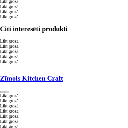
Likt grozā
Likt grozā
Likt grozā
Likt grozā
Citi interesēti produkti
Likt grozā
Likt grozā
Likt grozā
Likt grozā
Likt grozā
Zīmols Kitchen Craft
Likt grozā
Likt grozā
Likt grozā
Likt grozā
Likt grozā
Likt grozā
Likt grozā