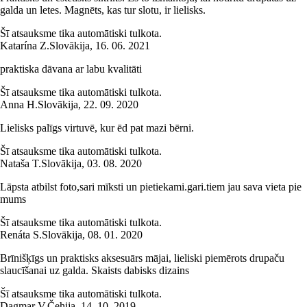
galda un letes. Magnēts, kas tur slotu, ir lielisks.
Šī atsauksme tika automātiski tulkota.
Katarína Z.
Slovākija
,
16. 06. 2021
praktiska dāvana ar labu kvalitāti
Šī atsauksme tika automātiski tulkota.
Anna H.
Slovākija
,
22. 09. 2020
Lielisks palīgs virtuvē, kur ēd pat mazi bērni.
Šī atsauksme tika automātiski tulkota.
Nataša T.
Slovākija
,
03. 08. 2020
Lāpsta atbilst foto,sari mīksti un pietiekami.gari.tiem jau sava vieta pie
mums
Šī atsauksme tika automātiski tulkota.
Renáta S.
Slovākija
,
08. 01. 2020
Brīnišķīgs un praktisks aksesuārs mājai, lieliski piemērots drupaču
slaucīšanai uz galda. Skaists dabisks dizains
Šī atsauksme tika automātiski tulkota.
Dagmar V.
Čehija
,
14. 10. 2019