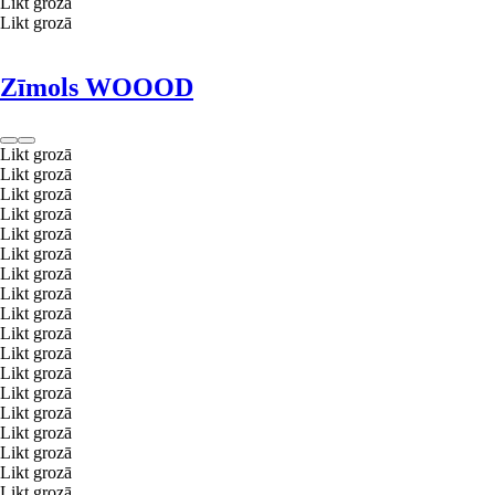
Likt grozā
Likt grozā
Zīmols WOOOD
Likt grozā
Likt grozā
Likt grozā
Likt grozā
Likt grozā
Likt grozā
Likt grozā
Likt grozā
Likt grozā
Likt grozā
Likt grozā
Likt grozā
Likt grozā
Likt grozā
Likt grozā
Likt grozā
Likt grozā
Likt grozā