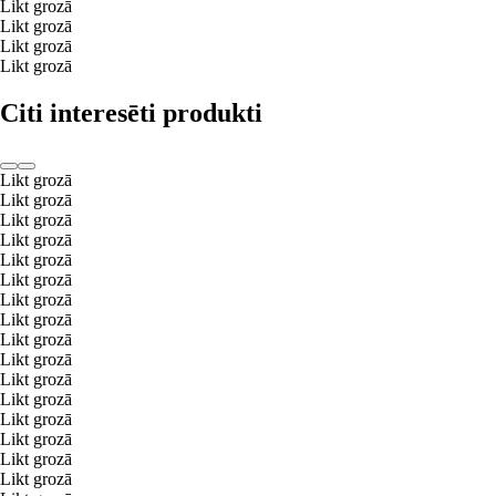
Likt grozā
Likt grozā
Likt grozā
Likt grozā
Citi interesēti produkti
Likt grozā
Likt grozā
Likt grozā
Likt grozā
Likt grozā
Likt grozā
Likt grozā
Likt grozā
Likt grozā
Likt grozā
Likt grozā
Likt grozā
Likt grozā
Likt grozā
Likt grozā
Likt grozā