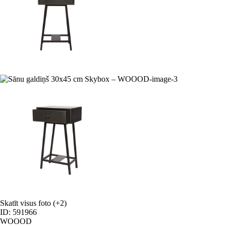
Skatīt visus foto
(+2)
ID: 591966
WOOOD