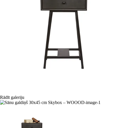
Rādīt galeriju