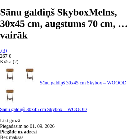
Sānu galdiņš Skybox
Melns,
30x45 cm, augstums 70 cm
, …
vairāk
(
3
)
267 €
Krāsa (2)
Sānu galdiņš 30x45 cm Skybox – WOOOD
Sānu galdiņš 30x45 cm Skybox – WOOOD
Likt grozā
Piegādāsim no 01. 09. 2026
Piegāde uz adresi
Bez maksas