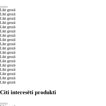
Likt grozā
Likt grozā
Likt grozā
Likt grozā
Likt grozā
Likt grozā
Likt grozā
Likt grozā
Likt grozā
Likt grozā
Likt grozā
Likt grozā
Likt grozā
Likt grozā
Likt grozā
Likt grozā
Likt grozā
Likt grozā
Citi interesēti produkti