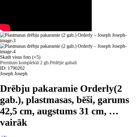
Skatīt visus foto
(+5)
Premium
komplektā 2 gb.
Pēdējie gabali
ID: 1790202
Joseph Joseph
Drēbju pakaramie Orderly
(2
gab.), plastmasas, bēši, garums
42,5 cm, augstums 31 cm
, …
vairāk