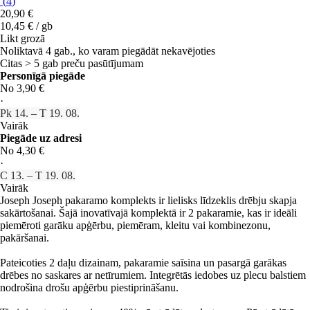
(
4
)
20,90 €
10,45 € / gb
Likt grozā
Noliktavā 4 gab., ko varam piegādāt nekavējoties
Citas > 5 gab preču pasūtījumam
Personīgā piegāde
No 3,90 €
·
Pk 14. – T 19. 08.
Vairāk
Piegāde uz adresi
No 4,30 €
·
C 13. – T 19. 08.
Vairāk
Joseph Joseph pakaramo komplekts ir lielisks līdzeklis drēbju skapja
sakārtošanai. Šajā inovatīvajā komplektā ir 2 pakaramie, kas ir ideāli
piemēroti garāku apģērbu, piemēram, kleitu vai kombinezonu,
pakāršanai.
Pateicoties 2 daļu dizainam, pakaramie saīsina un pasargā garākas
drēbes no saskares ar netīrumiem. Integrētās iedobes uz plecu balstiem
nodrošina drošu apģērbu piestiprināšanu.