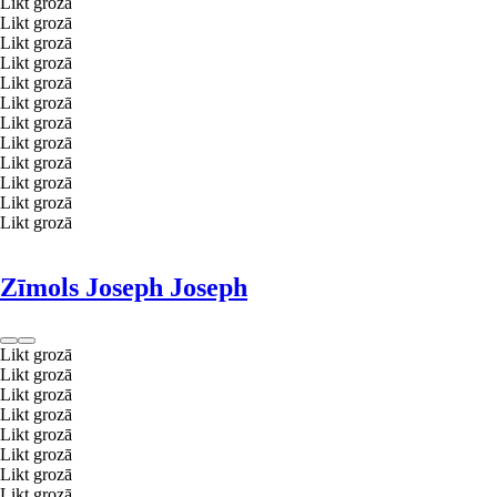
Likt grozā
Likt grozā
Likt grozā
Likt grozā
Likt grozā
Likt grozā
Likt grozā
Likt grozā
Likt grozā
Likt grozā
Likt grozā
Likt grozā
Zīmols Joseph Joseph
Likt grozā
Likt grozā
Likt grozā
Likt grozā
Likt grozā
Likt grozā
Likt grozā
Likt grozā