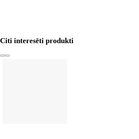
LIKT GROZĀ
Citi interesēti produkti