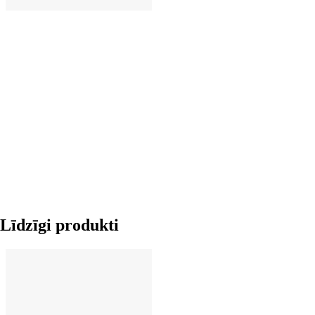
LIKT GROZĀ
Līdzīgi produkti