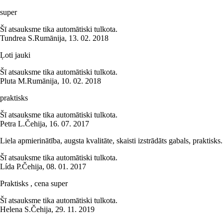
super
Šī atsauksme tika automātiski tulkota.
Tundrea S.
Rumānija
,
13. 02. 2018
Ļoti jauki
Šī atsauksme tika automātiski tulkota.
Pluta M.
Rumānija
,
10. 02. 2018
praktisks
Šī atsauksme tika automātiski tulkota.
Petra L.
Čehija
,
16. 07. 2017
Liela apmierinātība, augsta kvalitāte, skaisti izstrādāts gabals, praktisks.
Šī atsauksme tika automātiski tulkota.
Lída P.
Čehija
,
08. 01. 2017
Praktisks , cena super
Šī atsauksme tika automātiski tulkota.
Helena S.
Čehija
,
29. 11. 2019