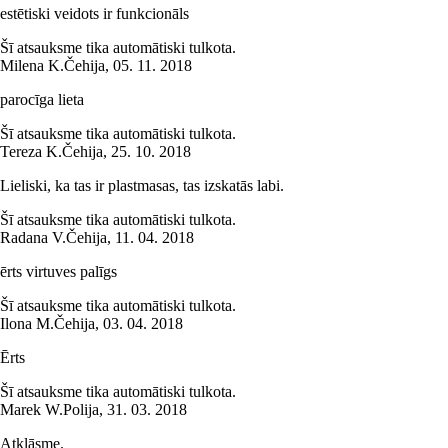
estētiski veidots ir funkcionāls
Šī atsauksme tika automātiski tulkota.
Milena K.
Čehija
,
05. 11. 2018
parocīga lieta
Šī atsauksme tika automātiski tulkota.
Tereza K.
Čehija
,
25. 10. 2018
Lieliski, ka tas ir plastmasas, tas izskatās labi.
Šī atsauksme tika automātiski tulkota.
Radana V.
Čehija
,
11. 04. 2018
ērts virtuves palīgs
Šī atsauksme tika automātiski tulkota.
Ilona M.
Čehija
,
03. 04. 2018
Ērts
Šī atsauksme tika automātiski tulkota.
Marek W.
Polija
,
31. 03. 2018
Atklāsme.