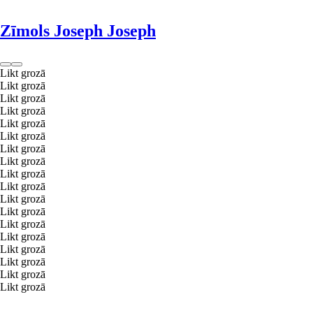
Zīmols Joseph Joseph
Likt grozā
Likt grozā
Likt grozā
Likt grozā
Likt grozā
Likt grozā
Likt grozā
Likt grozā
Likt grozā
Likt grozā
Likt grozā
Likt grozā
Likt grozā
Likt grozā
Likt grozā
Likt grozā
Likt grozā
Likt grozā