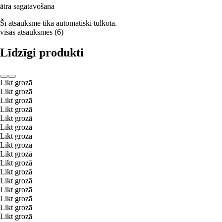
ātra sagatavošana
Šī atsauksme tika automātiski tulkota.
visas atsauksmes
(
6
)
Līdzīgi produkti
Likt grozā
Likt grozā
Likt grozā
Likt grozā
Likt grozā
Likt grozā
Likt grozā
Likt grozā
Likt grozā
Likt grozā
Likt grozā
Likt grozā
Likt grozā
Likt grozā
Likt grozā
Likt grozā