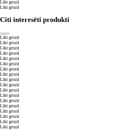
Likt grozā
Likt grozā
Citi interesēti produkti
Likt grozā
Likt grozā
Likt grozā
Likt grozā
Likt grozā
Likt grozā
Likt grozā
Likt grozā
Likt grozā
Likt grozā
Likt grozā
Likt grozā
Likt grozā
Likt grozā
Likt grozā
Likt grozā
Likt grozā
Likt grozā