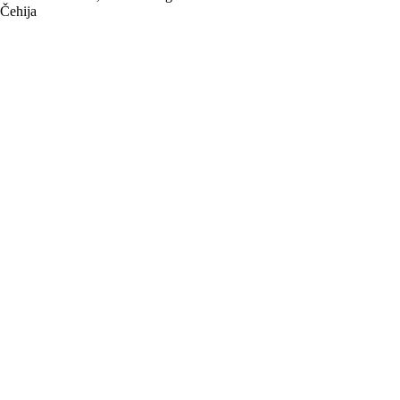
Čehija