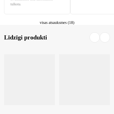
tulkota.
visas atsauksmes
(
18
)
Līdzīgi produkti