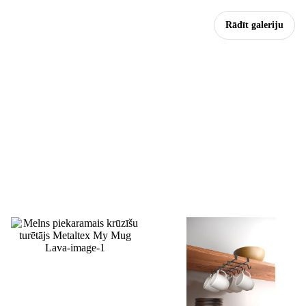
Rādīt galeriju