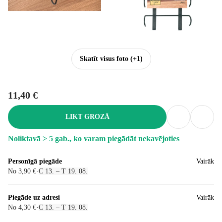
Skatīt visus foto
(+1)
11,40 €
LIKT GROZĀ
Noliktavā > 5 gab., ko varam piegādāt nekavējoties
Personīgā piegāde
Vairāk
No 3,90 €
·
C 13. – T 19. 08.
Piegāde uz adresi
Vairāk
No 4,30 €
·
C 13. – T 19. 08.