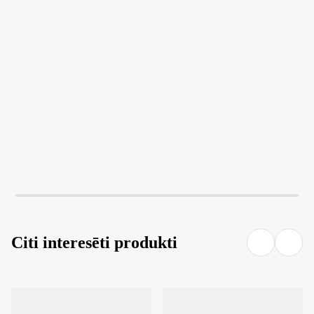
LIKT GROZĀ
LIKT GROZĀ
Citi interesēti produkti