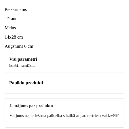
Piekarināms
Tērauda
Melns
14x28 cm
Augstums 6 cm
Visi parametri
Izmēri, materiāls…
Papildu produkti
Jautājums par produktu
Vai jums nepieciešama palīdzība saistībā ar parametriem vai izvēli?