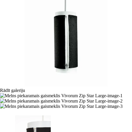
Rādīt galeriju