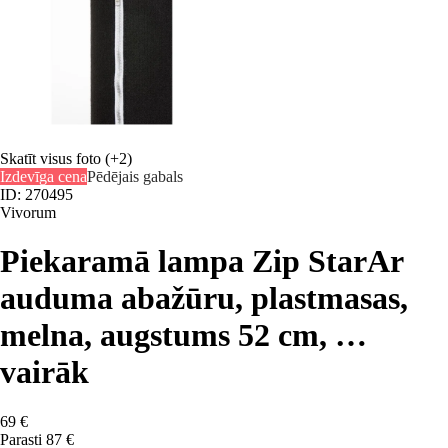
Skatīt visus foto
(+2)
Izdevīga cena
Pēdējais gabals
ID: 270495
Vivorum
Piekaramā lampa Zip Star
Ar
auduma abažūru, plastmasas,
melna, augstums 52 cm
, …
vairāk
69 €
Parasti 87 €