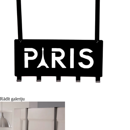
Rādīt galeriju