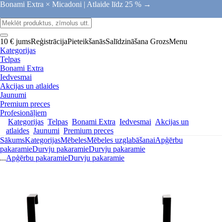
Bonami Extra × Micadoni |
Atlaide līdz 25 % →
10 € jums
Reģistrācija
Pieteikšanās
Salīdzināšana
Grozs
Menu
Kategorijas
Telpas
Bonami Extra
Iedvesmai
Akcijas un atlaides
Jaunumi
Premium preces
Profesionāļiem
Kategorijas
Telpas
Bonami Extra
Iedvesmai
Akcijas un
atlaides
Jaunumi
Premium preces
Sākums
Kategorijas
Mēbeles
Mēbeles uzglabāšanai
Apģērbu
pakaramie
Durvju pakaramie
Durvju pakaramie
...
Apģērbu pakaramie
Durvju pakaramie