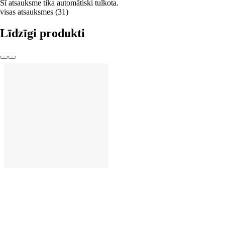
Šī atsauksme tika automātiski tulkota.
visas atsauksmes
(
31
)
Līdzīgi produkti