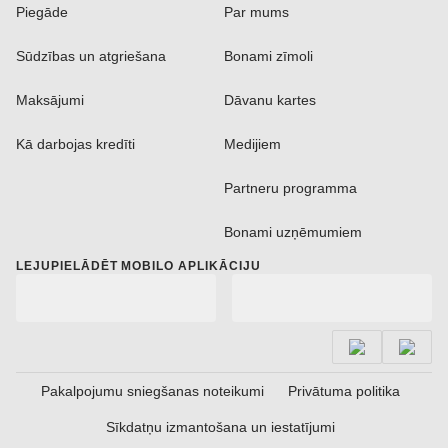
Piegāde
Par mums
Sūdzības un atgriešana
Bonami zīmoli
Maksājumi
Dāvanu kartes
Kā darbojas kredīti
Medijiem
Partneru programma
Bonami uzņēmumiem
LEJUPIELĀDĒT MOBILO APLIKĀCIJU
Pakalpojumu sniegšanas noteikumi
Privātuma politika
Sīkdatņu izmantošana un iestatījumi