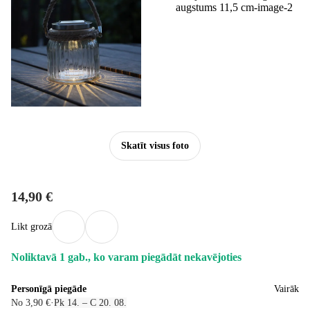
Skatīt visus foto
14,90 €
Likt grozā
Noliktavā 1 gab., ko varam piegādāt nekavējoties
Personīgā piegāde
Vairāk
No 3,90 €
·
Pk 14. – C 20. 08.