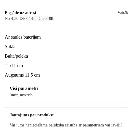
Piegāde uz adresi
Vairāk
No 4,30 €
·
Pk 14. – C 20. 08.
Ar saules baterijām
Stikla
Balta/pelēka
11x11 cm
Augstums 11,5 cm
Visi parametri
Izmēri, materiāls…
Jautājums par produktu
Vai jums nepieciešama palīdzība saistībā ar parametriem vai izvēli?