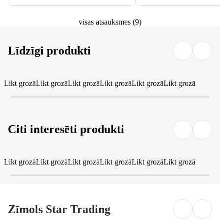
visas atsauksmes
(
9
)
Līdzīgi produkti
Likt grozā
Likt grozā
Likt grozā
Likt grozā
Likt grozā
Likt grozā
Citi interesēti produkti
Likt grozā
Likt grozā
Likt grozā
Likt grozā
Likt grozā
Likt grozā
Zīmols Star Trading