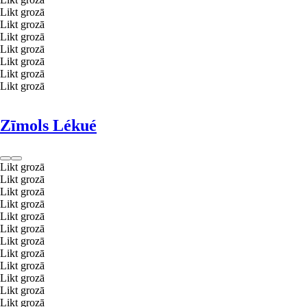
Likt grozā
Likt grozā
Likt grozā
Likt grozā
Likt grozā
Likt grozā
Likt grozā
Zīmols Lékué
Likt grozā
Likt grozā
Likt grozā
Likt grozā
Likt grozā
Likt grozā
Likt grozā
Likt grozā
Likt grozā
Likt grozā
Likt grozā
Likt grozā