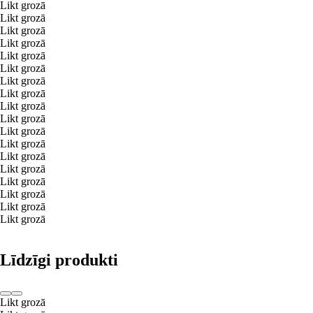
Likt grozā
Likt grozā
Likt grozā
Likt grozā
Likt grozā
Likt grozā
Likt grozā
Likt grozā
Likt grozā
Likt grozā
Likt grozā
Likt grozā
Likt grozā
Likt grozā
Likt grozā
Likt grozā
Likt grozā
Likt grozā
Līdzīgi produkti
Likt grozā