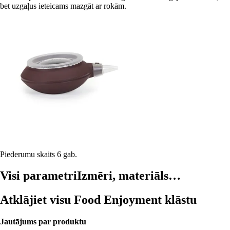
bet uzgaļus ieteicams mazgāt ar rokām.
Piederumu skaits 6 gab.
Visi parametri
Izmēri, materiāls…
Atklājiet visu Food Enjoyment klāstu
Jautājums par produktu