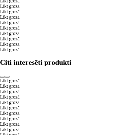
Likt grozā
Likt grozā
Likt grozā
Likt grozā
Likt grozā
Likt grozā
Likt grozā
Likt grozā
Likt grozā
Likt grozā
Citi interesēti produkti
Likt grozā
Likt grozā
Likt grozā
Likt grozā
Likt grozā
Likt grozā
Likt grozā
Likt grozā
Likt grozā
Likt grozā
Likt grozā