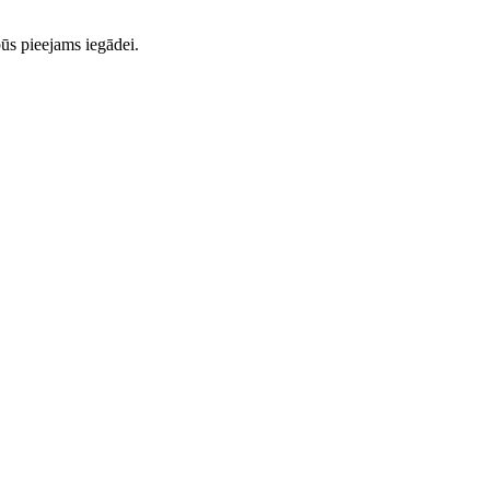
ūs pieejams iegādei.