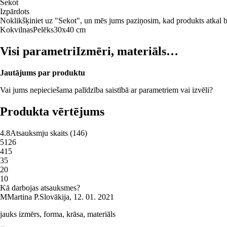
Sekot
Izpārdots
Noklikšķiniet uz "Sekot", un mēs jums paziņosim, kad produkts atkal b
Kokvilnas
Pelēks
30x40 cm
Visi parametri
Izmēri, materiāls…
Jautājums par produktu
Vai jums nepieciešama palīdzība saistībā ar parametriem vai izvēli?
Produkta vērtējums
4.8
Atsauksmju skaits
(
146
)
5
126
4
15
3
5
2
0
1
0
Kā darbojas atsauksmes?
M
Martina P.
Slovākija
,
12. 01. 2021
jauks izmērs, forma, krāsa, materiāls