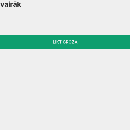
…
vairāk
LIKT GROZĀ