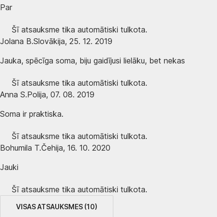
Par
Šī atsauksme tika automātiski tulkota.
Jolana B.
Slovākija
,
25. 12. 2019
Jauka, spēcīga soma, biju gaidījusi lielāku, bet nekas
Šī atsauksme tika automātiski tulkota.
Anna S.
Polija
,
07. 08. 2019
Soma ir praktiska.
Šī atsauksme tika automātiski tulkota.
Bohumila T.
Čehija
,
16. 10. 2020
Jauki
Šī atsauksme tika automātiski tulkota.
VISAS ATSAUKSMES
(
10
)