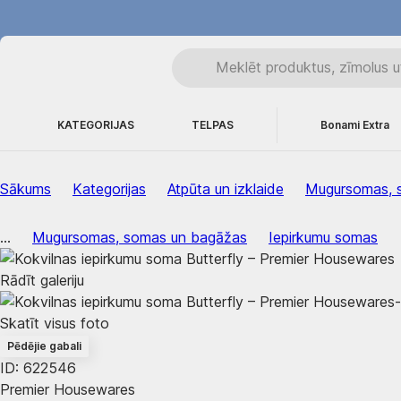
KATEGORIJAS
TELPAS
Bonami Extra
Sākums
Kategorijas
Atpūta un izklaide
Mugursomas, 
...
Mugursomas, somas un bagāžas
Iepirkumu somas
Rādīt galeriju
Skatīt visus foto
Pēdējie gabali
ID: 622546
Premier Housewares