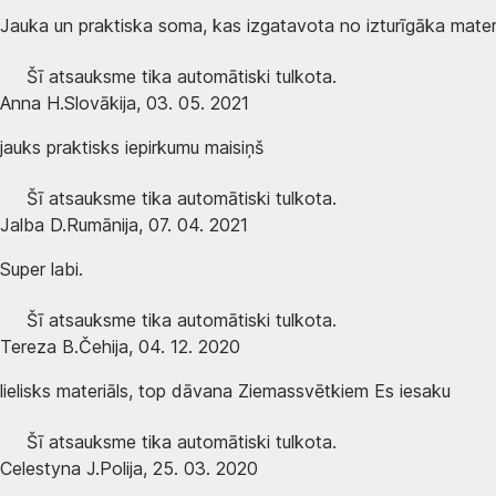
Jauka un praktiska soma, kas izgatavota no izturīgāka mater
Šī atsauksme tika automātiski tulkota.
Anna H.
Slovākija
,
03. 05. 2021
jauks praktisks iepirkumu maisiņš
Šī atsauksme tika automātiski tulkota.
Jalba D.
Rumānija
,
07. 04. 2021
Super labi.
Šī atsauksme tika automātiski tulkota.
Tereza B.
Čehija
,
04. 12. 2020
lielisks materiāls, top dāvana Ziemassvētkiem Es iesaku
Šī atsauksme tika automātiski tulkota.
Celestyna J.
Polija
,
25. 03. 2020