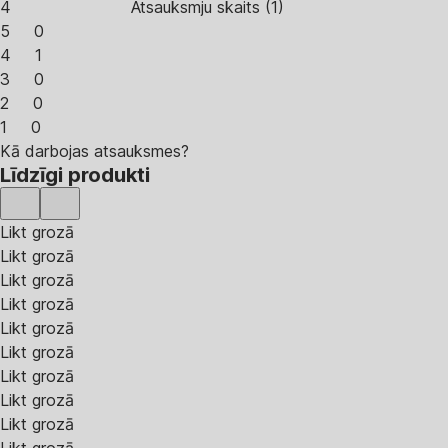
4
Atsauksmju skaits
(
1
)
5
0
4
1
3
0
2
0
1
0
Kā darbojas atsauksmes?
Līdzīgi produkti
Likt grozā
Likt grozā
Likt grozā
Likt grozā
Likt grozā
Likt grozā
Likt grozā
Likt grozā
Likt grozā
Likt grozā