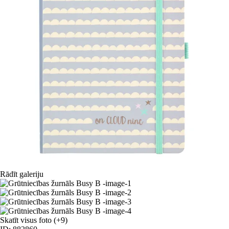
Rādīt galeriju
Skatīt visus foto
(+9)