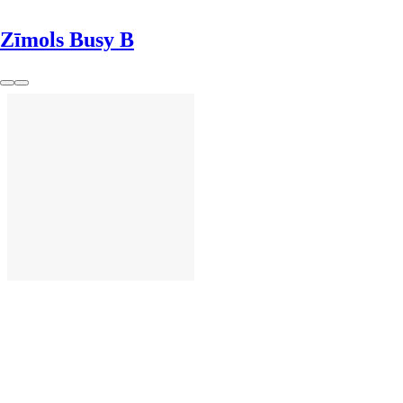
Zīmols Busy B