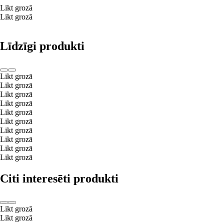
Likt grozā
Likt grozā
Līdzīgi produkti
Likt grozā
Likt grozā
Likt grozā
Likt grozā
Likt grozā
Likt grozā
Likt grozā
Likt grozā
Likt grozā
Likt grozā
Citi interesēti produkti
Likt grozā
Likt grozā