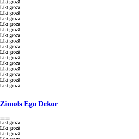
Likt grozā
Likt grozā
Likt grozā
Likt grozā
Likt grozā
Likt grozā
Likt grozā
Likt grozā
Likt grozā
Likt grozā
Likt grozā
Likt grozā
Likt grozā
Likt grozā
Likt grozā
Likt grozā
Zīmols Ego Dekor
Likt grozā
Likt grozā
Likt grozā