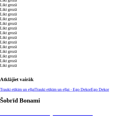
Likt grozā
Likt grozā
Likt grozā
Likt grozā
Likt grozā
Likt grozā
Likt grozā
Likt grozā
Likt grozā
Likt grozā
Likt grozā
Likt grozā
Likt grozā
Likt grozā
Likt grozā
Atklājiet vairāk
Trauki etiķim un eļļai
Trauki etiķim un eļļai · Ego Dekor
Ego Dekor
Šobrīd Bonami
Summer Sale: līdz pat 40% atlaide