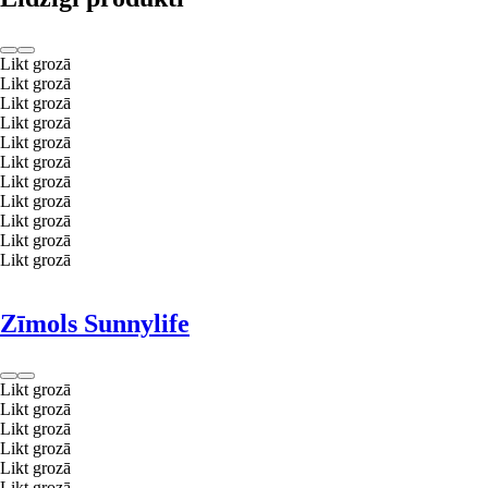
Likt grozā
Likt grozā
Likt grozā
Likt grozā
Likt grozā
Likt grozā
Likt grozā
Likt grozā
Likt grozā
Likt grozā
Likt grozā
Zīmols Sunnylife
Likt grozā
Likt grozā
Likt grozā
Likt grozā
Likt grozā
Likt grozā