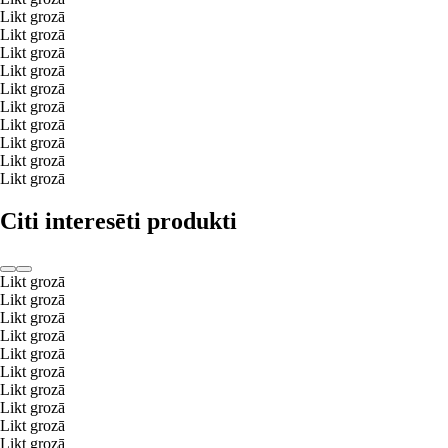
Likt grozā
Likt grozā
Likt grozā
Likt grozā
Likt grozā
Likt grozā
Likt grozā
Likt grozā
Likt grozā
Likt grozā
Citi interesēti produkti
Likt grozā
Likt grozā
Likt grozā
Likt grozā
Likt grozā
Likt grozā
Likt grozā
Likt grozā
Likt grozā
Likt grozā