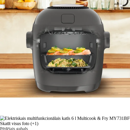
Skatīt visus foto
(+1)
Pēdējais gabals