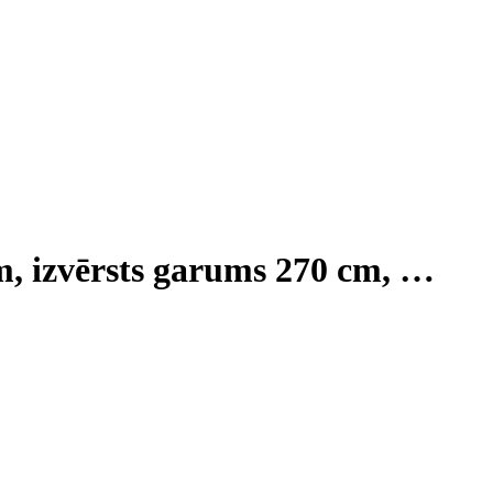
m, izvērsts garums 270 cm
, …