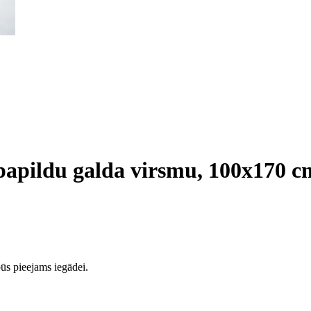
papildu galda virsmu, 100x170 c
ūs pieejams iegādei.