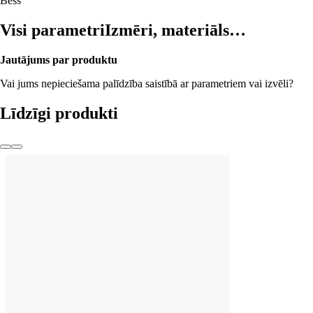
Bēšs
Visi parametri
Izmēri, materiāls…
Jautājums par produktu
Vai jums nepieciešama palīdzība saistībā ar parametriem vai izvēli?
Līdzīgi produkti