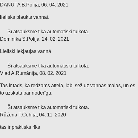
DANUTA B.
Polija
,
06. 04. 2021
lielisks plaukts vannai.
Šī atsauksme tika automātiski tulkota.
Dominika S.
Polija
,
24. 02. 2021
Lieliski iekļaujas vannā
Šī atsauksme tika automātiski tulkota.
Vlad A.
Rumānija
,
08. 02. 2021
Tas ir tāds, kā redzams attēlā, labi sēž uz vannas malas, un es
to uzskatu par noderīgu.
Šī atsauksme tika automātiski tulkota.
Růžena T.
Čehija
,
04. 11. 2020
tas ir praktisks rīks