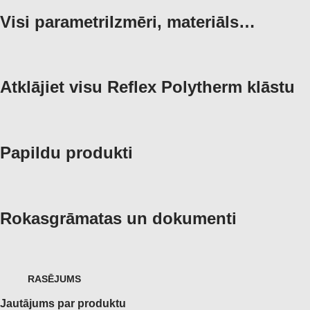
Visi parametri
Izmēri, materiāls…
Atklājiet visu Reflex Polytherm klāstu
Papildu produkti
Rokasgrāmatas un dokumenti
RASĒJUMS
Jautājums par produktu