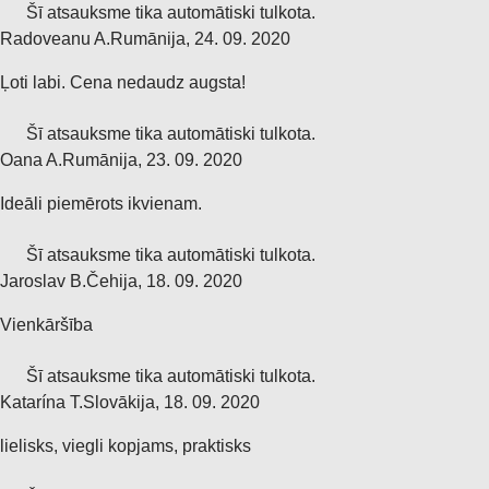
Šī atsauksme tika automātiski tulkota.
Radoveanu A.
Rumānija
,
24. 09. 2020
Ļoti labi. Cena nedaudz augsta!
Šī atsauksme tika automātiski tulkota.
Oana A.
Rumānija
,
23. 09. 2020
Ideāli piemērots ikvienam.
Šī atsauksme tika automātiski tulkota.
Jaroslav B.
Čehija
,
18. 09. 2020
Vienkāršība
Šī atsauksme tika automātiski tulkota.
Katarína T.
Slovākija
,
18. 09. 2020
lielisks, viegli kopjams, praktisks