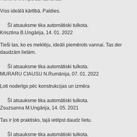
Viss ideālā kārtībā. Paldies.
Šī atsauksme tika automātiski tulkota.
Krisztina B.
Ungārija
,
14. 01. 2022
Tieši tas, ko es meklēju, ideāli piemērots vannai. Tas der
daudzām lietām.
Šī atsauksme tika automātiski tulkota.
MURARU CIAUSU N.
Rumānija
,
07. 01. 2022
Ļoti noderīgs pēc konstrukcijas un izmēra
Šī atsauksme tika automātiski tulkota.
Zsuzsanna M.
Ungārija
,
14. 05. 2021
Tas ir ļoti praktisks, tajā ietilpst daudz lietu.
Šī atsauksme tika automātiski tulkota.