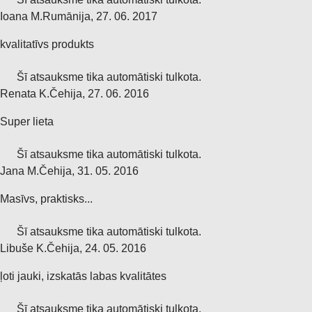
Ioana M.
Rumānija
,
27. 06. 2017
kvalitatīvs produkts
Šī atsauksme tika automātiski tulkota.
Renata K.
Čehija
,
27. 06. 2016
Super lieta
Šī atsauksme tika automātiski tulkota.
Jana M.
Čehija
,
31. 05. 2016
Masīvs, praktisks...
Šī atsauksme tika automātiski tulkota.
Libuše K.
Čehija
,
24. 05. 2016
ļoti jauki, izskatās labas kvalitātes
Šī atsauksme tika automātiski tulkota.