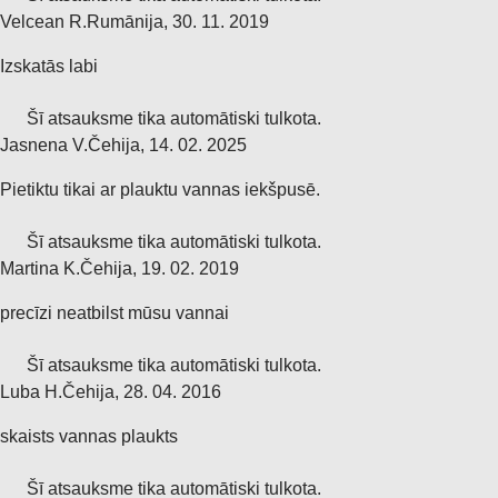
Velcean R.
Rumānija
,
30. 11. 2019
Izskatās labi
Šī atsauksme tika automātiski tulkota.
Jasnena V.
Čehija
,
14. 02. 2025
Pietiktu tikai ar plauktu vannas iekšpusē.
Šī atsauksme tika automātiski tulkota.
Martina K.
Čehija
,
19. 02. 2019
precīzi neatbilst mūsu vannai
Šī atsauksme tika automātiski tulkota.
Luba H.
Čehija
,
28. 04. 2016
skaists vannas plaukts
Šī atsauksme tika automātiski tulkota.