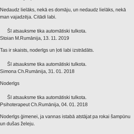
Nedaudz lielāks, nekā es domāju, un nedaudz lielāks, nekā
man vajadzēja. Citādi labi.
Šī atsauksme tika automātiski tulkota.
Stoian M.
Rumānija
,
13. 11. 2019
Tas ir skaists, noderīgs un ļoti labi izstrādāts.
Šī atsauksme tika automātiski tulkota.
Simona Ch.
Rumānija
,
31. 01. 2018
Noderīgs
Šī atsauksme tika automātiski tulkota.
Psihoterapeut Ch.
Rumānija
,
04. 01. 2018
Noderīgs ģimenei, ja vannas istabā atstājat pa rokai šampūnu
un dušas želeju.