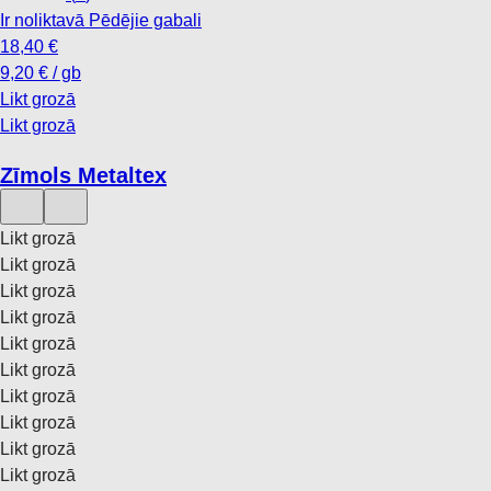
Ir noliktavā
Pēdējie gabali
18,40 €
9,20 € / gb
Likt grozā
Likt grozā
Zīmols Metaltex
Likt grozā
Likt grozā
Likt grozā
Likt grozā
Likt grozā
Likt grozā
Likt grozā
Likt grozā
Likt grozā
Likt grozā