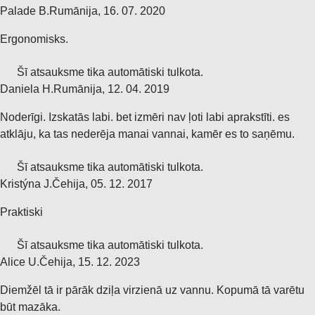
Palade B.
Rumānija
,
16. 07. 2020
Ergonomisks.
Šī atsauksme tika automātiski tulkota.
Daniela H.
Rumānija
,
12. 04. 2019
Noderīgi. Izskatās labi. bet izmēri nav ļoti labi aprakstīti. es
atklāju, ka tas nederēja manai vannai, kamēr es to saņēmu.
Šī atsauksme tika automātiski tulkota.
Kristýna J.
Čehija
,
05. 12. 2017
Praktiski
Šī atsauksme tika automātiski tulkota.
Alice U.
Čehija
,
15. 12. 2023
Diemžēl tā ir pārāk dziļa virzienā uz vannu. Kopumā tā varētu
būt mazāka.