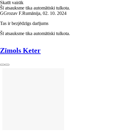
Skatīt vairāk
Šī atsauksme tika automātiski tulkota.
G
Grozav F.
Rumānija
,
02. 10. 2024
Tas ir bezjēdzīgs darījums
Šī atsauksme tika automātiski tulkota.
Zīmols Keter