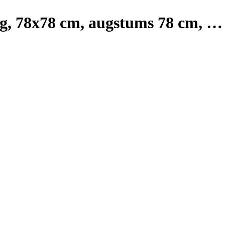
kg, 78x78 cm, augstums 78 cm
, …