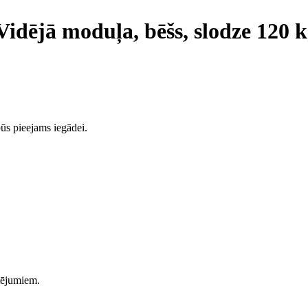
Vidējā moduļa, bēšs, slodze 120 
ūs pieejams iegādei.
rtējumiem.