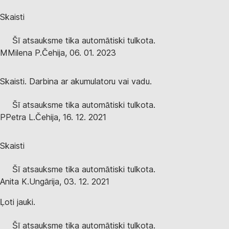
Skaisti
Šī atsauksme tika automātiski tulkota.
M
Milena P.
Čehija
,
06. 01. 2023
Skaisti. Darbina ar akumulatoru vai vadu.
Šī atsauksme tika automātiski tulkota.
P
Petra L.
Čehija
,
16. 12. 2021
Skaisti
Šī atsauksme tika automātiski tulkota.
Anita K.
Ungārija
,
03. 12. 2021
Ļoti jauki.
Šī atsauksme tika automātiski tulkota.