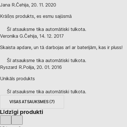
Jana R.
Čehija
,
20. 11. 2020
Krāšņs produkts, es esmu sajūsmā
Šī atsauksme tika automātiski tulkota.
Veronika G.
Čehija
,
14. 12. 2017
Skaista apdare, un tā darbojas arī ar baterijām, kas ir pluss!
Šī atsauksme tika automātiski tulkota.
Ryszard R.
Polija
,
20. 01. 2016
Unikāls produkts
Šī atsauksme tika automātiski tulkota.
VISAS ATSAUKSMES
(
7
)
Līdzīgi produkti