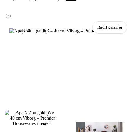
(
5
)
Rādīt galeriju