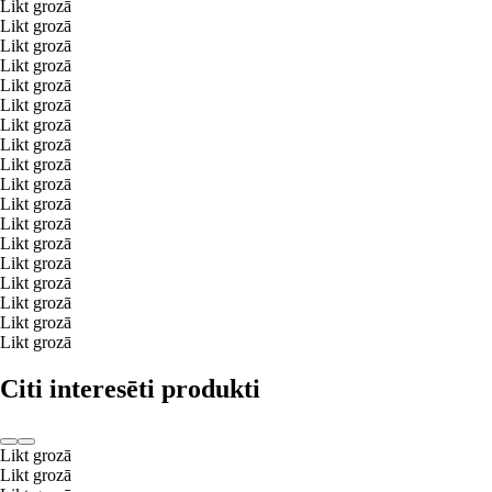
Likt grozā
Likt grozā
Likt grozā
Likt grozā
Likt grozā
Likt grozā
Likt grozā
Likt grozā
Likt grozā
Likt grozā
Likt grozā
Likt grozā
Likt grozā
Likt grozā
Likt grozā
Likt grozā
Likt grozā
Likt grozā
Citi interesēti produkti
Likt grozā
Likt grozā