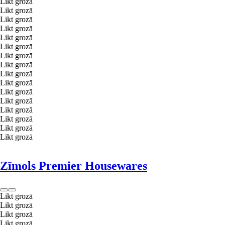
Likt grozā
Likt grozā
Likt grozā
Likt grozā
Likt grozā
Likt grozā
Likt grozā
Likt grozā
Likt grozā
Likt grozā
Likt grozā
Likt grozā
Likt grozā
Likt grozā
Likt grozā
Likt grozā
Zīmols Premier Housewares
Likt grozā
Likt grozā
Likt grozā
Likt grozā