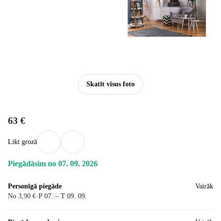
Skatīt visus foto
63 €
Likt grozā
Piegādāsim no 07. 09. 2026
Personīgā piegāde
Vairāk
No 3,90 €
·
P 07. – T 09. 09.