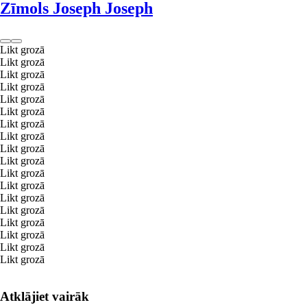
Zīmols Joseph Joseph
Likt grozā
Likt grozā
Likt grozā
Likt grozā
Likt grozā
Likt grozā
Likt grozā
Likt grozā
Likt grozā
Likt grozā
Likt grozā
Likt grozā
Likt grozā
Likt grozā
Likt grozā
Likt grozā
Likt grozā
Likt grozā
Atklājiet vairāk