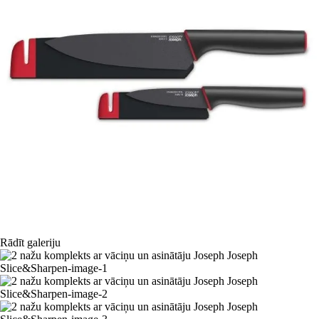
Rādīt galeriju