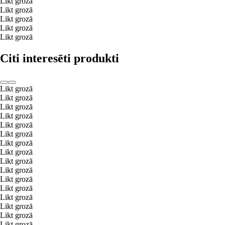
Likt grozā
Likt grozā
Likt grozā
Likt grozā
Likt grozā
Citi interesēti produkti
Likt grozā
Likt grozā
Likt grozā
Likt grozā
Likt grozā
Likt grozā
Likt grozā
Likt grozā
Likt grozā
Likt grozā
Likt grozā
Likt grozā
Likt grozā
Likt grozā
Likt grozā
Likt grozā