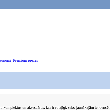
aunumi
Premium preces
 komplektus un aksesuārus, kas ir rotaļīgi, seko jaunākajām tendencēm