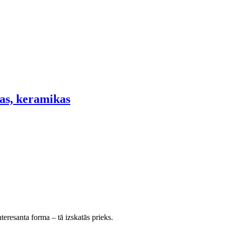
ilas, keramikas
teresanta forma – tā izskatās prieks.