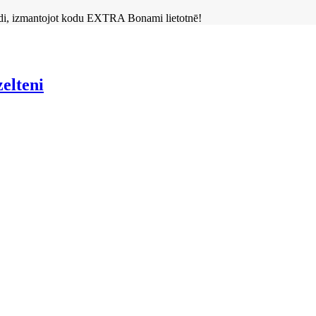
aidi, izmantojot kodu EXTRA Bonami lietotnē!
elteni