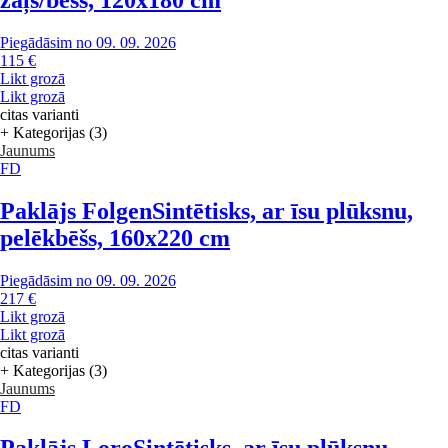
Piegādāsim no 09. 09. 2026
115 €
Likt grozā
Likt grozā
citas varianti
+ Kategorijas (3)
Jaunums
FD
Paklājs Folgen
Sintētisks, ar īsu plūksnu,
pelēkbēšs, 160x220 cm
Piegādāsim no 09. 09. 2026
217 €
Likt grozā
Likt grozā
citas varianti
+ Kategorijas (3)
Jaunums
FD