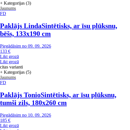
+ Kategorijas (3)
Jaunums
FD
Paklājs Linda
Sintētisks, ar īsu plūksnu,
bēšs, 133x190 cm
Piegādāsim no 09. 09. 2026
133 €
Likt grozā
Likt grozā
citas varianti
+ Kategorijas (5)
Jaunums
FD
Paklājs Tonio
Sintētisks, ar īsu plūksnu,
tumši zils, 180x260 cm
Piegādāsim no 10. 09. 2026
185 €
Likt grozā