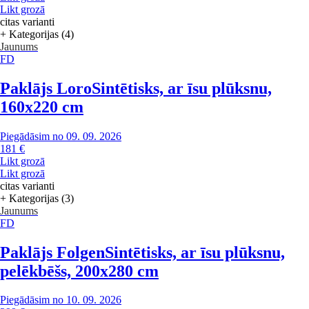
Likt grozā
citas varianti
+ Kategorijas (4)
Jaunums
FD
Paklājs Loro
Sintētisks, ar īsu plūksnu,
160x220 cm
Piegādāsim no 09. 09. 2026
181 €
Likt grozā
Likt grozā
citas varianti
+ Kategorijas (3)
Jaunums
FD
Paklājs Folgen
Sintētisks, ar īsu plūksnu,
pelēkbēšs, 200x280 cm
Piegādāsim no 10. 09. 2026