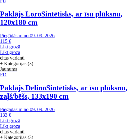
FD
Paklājs Loro
Sintētisks, ar īsu plūksnu,
120x180 cm
Piegādāsim no 09. 09. 2026
115 €
Likt grozā
Likt grozā
citas varianti
+ Kategorijas (3)
Jaunums
FD
Paklājs Delino
Sintētisks, ar īsu plūksnu,
zaļš/bēšs, 133x190 cm
Piegādāsim no 09. 09. 2026
133 €
Likt grozā
Likt grozā
citas varianti
+ Kategorijas (3)